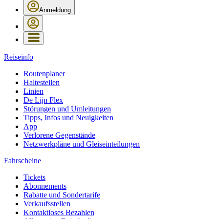
Anmeldung
Reiseinfo
Routenplaner
Haltestellen
Linien
De Lijn Flex
Störungen und Umleitungen
Tipps, Infos und Neuigkeiten
App
Verlorene Gegenstände
Netzwerkpläne und Gleiseinteilungen
Fahrscheine
Tickets
Abonnements
Rabatte und Sondertarife
Verkaufsstellen
Kontaktloses Bezahlen