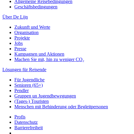
Allgemeine Reisebedingungen
Geschäftsbedingungen
Über De Lijn
Zukunft und Werte
Organisation
Projekte
Jobs
Presse
Kampagnen und Aktionen
Machen Sie mit, hin zu weniger CO₂
Lösungen für Reisende
Für Jugendliche
Senioren (65+)
Pendler
Gruppen un Jugendbewegungen
(Tages-) Touristen
Menschen mit Behinderung oder Begleitpersonen
Profis
Datenschutz
Barrierefreiheit