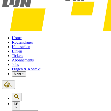
Home
Routenplaner
Haltestellen
Linien
Tickets
Abonnements
Jobs
Fragen & Kontakt
Mehr
DE