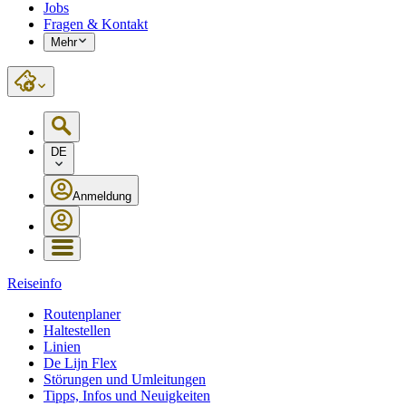
Jobs
Fragen & Kontakt
Mehr
DE
Anmeldung
Reiseinfo
Routenplaner
Haltestellen
Linien
De Lijn Flex
Störungen und Umleitungen
Tipps, Infos und Neuigkeiten