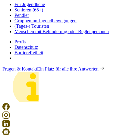
Für Jugendliche
Senioren (65+)
Pendler
Gruppen un Jugendbewegungen
(Tages-) Touristen
Menschen mit Behinderung oder Begleitpersonen
Profis
Datenschutz
Barrierefreiheit
Fragen & Kontakt
Ein Platz für alle ihre Antworten