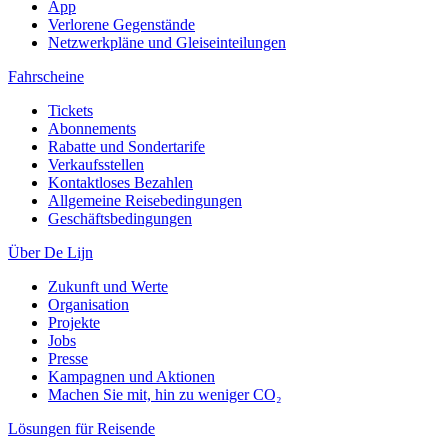
App
Verlorene Gegenstände
Netzwerkpläne und Gleiseinteilungen
Fahrscheine
Tickets
Abonnements
Rabatte und Sondertarife
Verkaufsstellen
Kontaktloses Bezahlen
Allgemeine Reisebedingungen
Geschäftsbedingungen
Über De Lijn
Zukunft und Werte
Organisation
Projekte
Jobs
Presse
Kampagnen und Aktionen
Machen Sie mit, hin zu weniger CO₂
Lösungen für Reisende