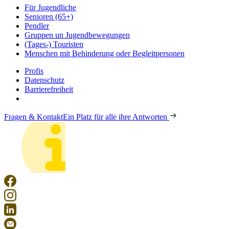
Für Jugendliche
Senioren (65+)
Pendler
Gruppen un Jugendbewegungen
(Tages-) Touristen
Menschen mit Behinderung oder Begleitpersonen
Profis
Datenschutz
Barrierefreiheit
Fragen & Kontakt
Ein Platz für alle ihre Antworten