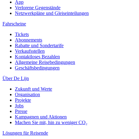
App
Verlorene Gegenstände
Netzwerkpläne und Gleiseinteilungen
Fahrscheine
Tickets
Abonnements
Rabatte und Sondertarife
Verkaufsstellen
Kontaktloses Bezahlen
Allgemeine Reisebedingungen
Geschäftsbedingungen
Über De Lijn
Zukunft und Werte
Organisation
Projekte
Jobs
Presse
Kampagnen und Aktionen
Machen Sie mit, hin zu weniger CO₂
Lösungen für Reisende