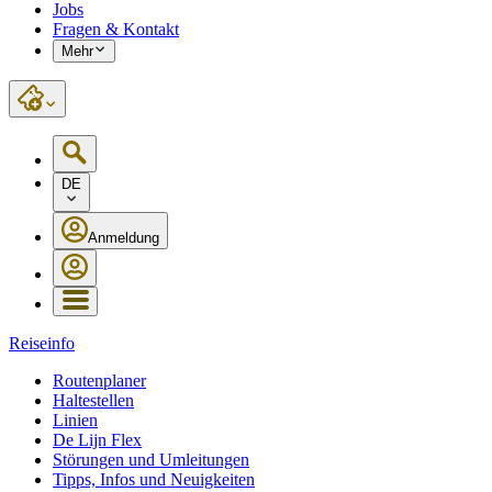
Jobs
Fragen & Kontakt
Mehr
DE
Anmeldung
Reiseinfo
Routenplaner
Haltestellen
Linien
De Lijn Flex
Störungen und Umleitungen
Tipps, Infos und Neuigkeiten