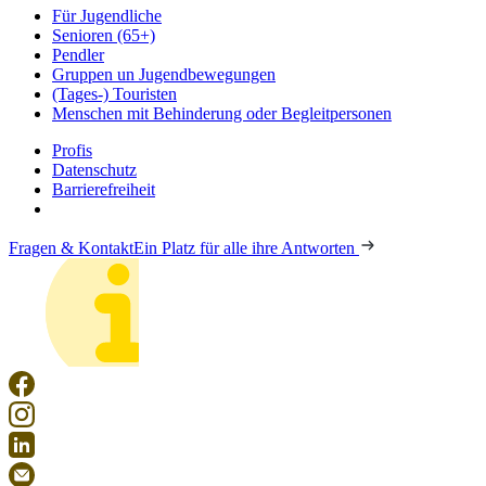
Für Jugendliche
Senioren (65+)
Pendler
Gruppen un Jugendbewegungen
(Tages-) Touristen
Menschen mit Behinderung oder Begleitpersonen
Profis
Datenschutz
Barrierefreiheit
Fragen & Kontakt
Ein Platz für alle ihre Antworten