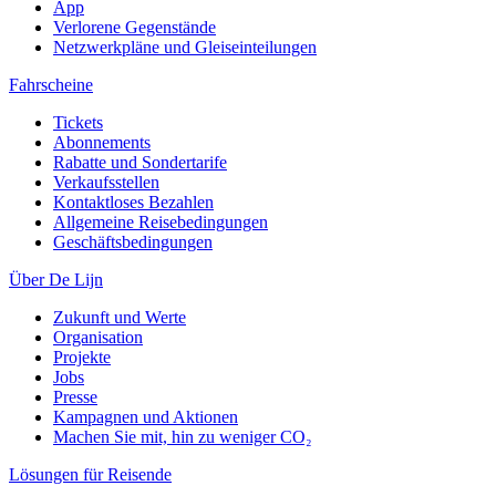
App
Verlorene Gegenstände
Netzwerkpläne und Gleiseinteilungen
Fahrscheine
Tickets
Abonnements
Rabatte und Sondertarife
Verkaufsstellen
Kontaktloses Bezahlen
Allgemeine Reisebedingungen
Geschäftsbedingungen
Über De Lijn
Zukunft und Werte
Organisation
Projekte
Jobs
Presse
Kampagnen und Aktionen
Machen Sie mit, hin zu weniger CO₂
Lösungen für Reisende