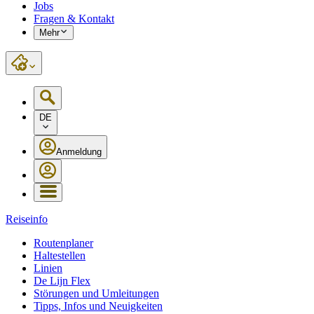
Jobs
Fragen & Kontakt
Mehr
DE
Anmeldung
Reiseinfo
Routenplaner
Haltestellen
Linien
De Lijn Flex
Störungen und Umleitungen
Tipps, Infos und Neuigkeiten