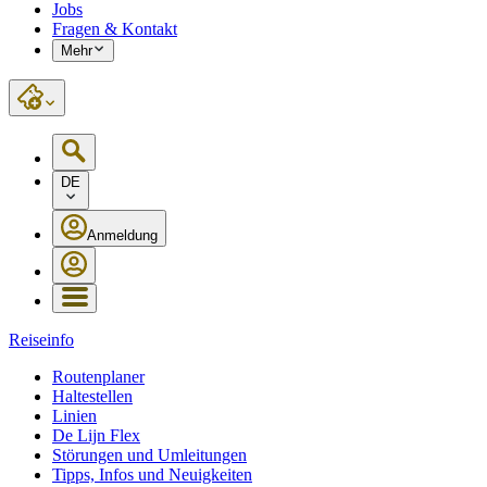
Jobs
Fragen & Kontakt
Mehr
DE
Anmeldung
Reiseinfo
Routenplaner
Haltestellen
Linien
De Lijn Flex
Störungen und Umleitungen
Tipps, Infos und Neuigkeiten