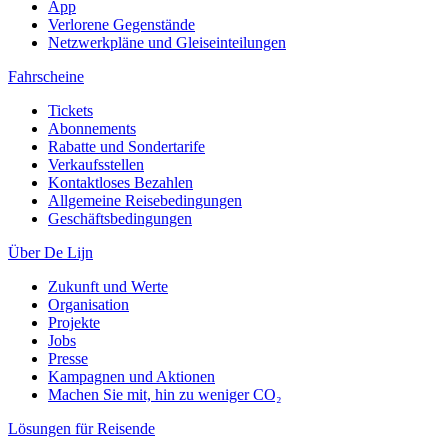
App
Verlorene Gegenstände
Netzwerkpläne und Gleiseinteilungen
Fahrscheine
Tickets
Abonnements
Rabatte und Sondertarife
Verkaufsstellen
Kontaktloses Bezahlen
Allgemeine Reisebedingungen
Geschäftsbedingungen
Über De Lijn
Zukunft und Werte
Organisation
Projekte
Jobs
Presse
Kampagnen und Aktionen
Machen Sie mit, hin zu weniger CO₂
Lösungen für Reisende