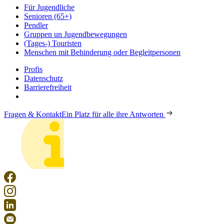
Für Jugendliche
Senioren (65+)
Pendler
Gruppen un Jugendbewegungen
(Tages-) Touristen
Menschen mit Behinderung oder Begleitpersonen
Profis
Datenschutz
Barrierefreiheit
Fragen & Kontakt
Ein Platz für alle ihre Antworten