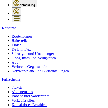
Anmeldung
Reiseinfo
Routenplaner
Haltestellen
Linien
De Lijn Flex
Störungen und Umleitungen
Tipps, Infos und Neuigkeiten
App
Verlorene Gegenstände
Netzwerkpläne und Gleiseinteilungen
Fahrscheine
Tickets
Abonnements
Rabatte und Sondertarife
Verkaufsstellen
Kontaktloses Bezahlen