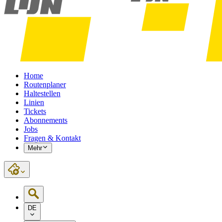
Home
Routenplaner
Haltestellen
Linien
Tickets
Abonnements
Jobs
Fragen & Kontakt
Mehr
DE