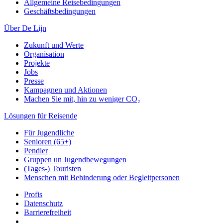
Allgemeine Reisebedingungen
Geschäftsbedingungen
Über De Lijn
Zukunft und Werte
Organisation
Projekte
Jobs
Presse
Kampagnen und Aktionen
Machen Sie mit, hin zu weniger CO₂
Lösungen für Reisende
Für Jugendliche
Senioren (65+)
Pendler
Gruppen un Jugendbewegungen
(Tages-) Touristen
Menschen mit Behinderung oder Begleitpersonen
Profis
Datenschutz
Barrierefreiheit