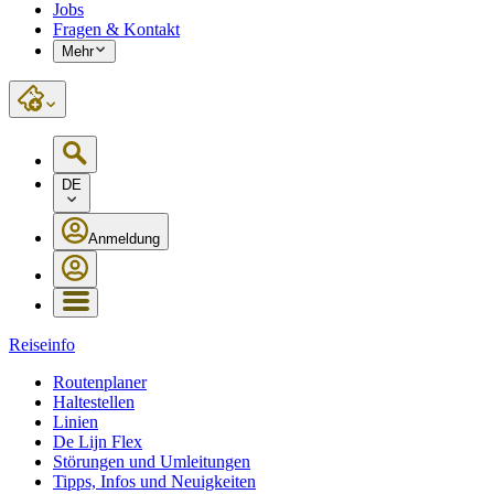
Jobs
Fragen & Kontakt
Mehr
DE
Anmeldung
Reiseinfo
Routenplaner
Haltestellen
Linien
De Lijn Flex
Störungen und Umleitungen
Tipps, Infos und Neuigkeiten