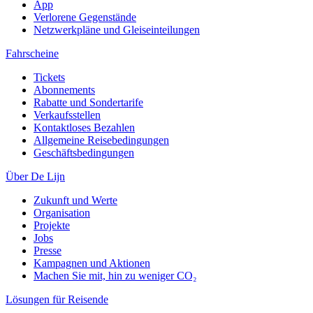
App
Verlorene Gegenstände
Netzwerkpläne und Gleiseinteilungen
Fahrscheine
Tickets
Abonnements
Rabatte und Sondertarife
Verkaufsstellen
Kontaktloses Bezahlen
Allgemeine Reisebedingungen
Geschäftsbedingungen
Über De Lijn
Zukunft und Werte
Organisation
Projekte
Jobs
Presse
Kampagnen und Aktionen
Machen Sie mit, hin zu weniger CO₂
Lösungen für Reisende