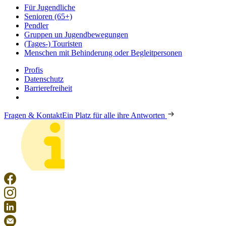
Für Jugendliche
Senioren (65+)
Pendler
Gruppen un Jugendbewegungen
(Tages-) Touristen
Menschen mit Behinderung oder Begleitpersonen
Profis
Datenschutz
Barrierefreiheit
Fragen & Kontakt
Ein Platz für alle ihre Antworten