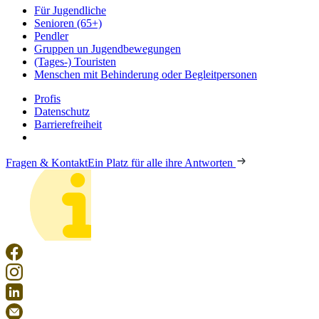
Für Jugendliche
Senioren (65+)
Pendler
Gruppen un Jugendbewegungen
(Tages-) Touristen
Menschen mit Behinderung oder Begleitpersonen
Profis
Datenschutz
Barrierefreiheit
Fragen & Kontakt
Ein Platz für alle ihre Antworten