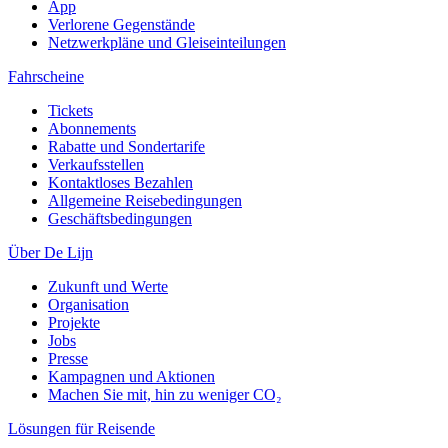
App
Verlorene Gegenstände
Netzwerkpläne und Gleiseinteilungen
Fahrscheine
Tickets
Abonnements
Rabatte und Sondertarife
Verkaufsstellen
Kontaktloses Bezahlen
Allgemeine Reisebedingungen
Geschäftsbedingungen
Über De Lijn
Zukunft und Werte
Organisation
Projekte
Jobs
Presse
Kampagnen und Aktionen
Machen Sie mit, hin zu weniger CO₂
Lösungen für Reisende