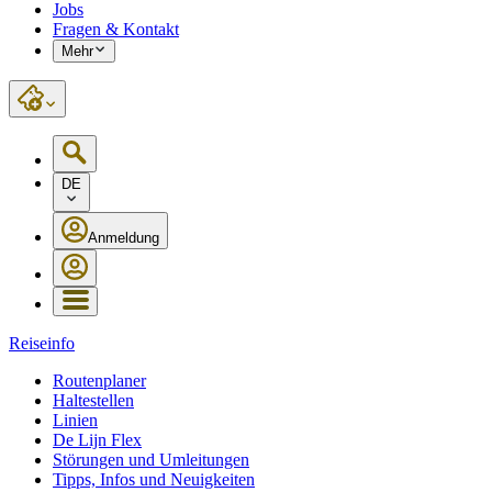
Jobs
Fragen & Kontakt
Mehr
DE
Anmeldung
Reiseinfo
Routenplaner
Haltestellen
Linien
De Lijn Flex
Störungen und Umleitungen
Tipps, Infos und Neuigkeiten