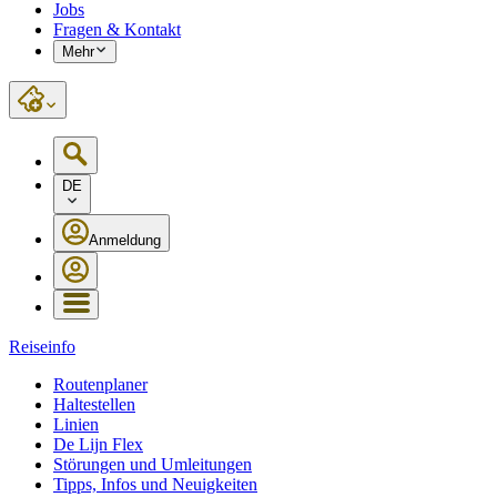
Jobs
Fragen & Kontakt
Mehr
DE
Anmeldung
Reiseinfo
Routenplaner
Haltestellen
Linien
De Lijn Flex
Störungen und Umleitungen
Tipps, Infos und Neuigkeiten