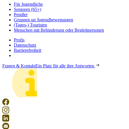
Für Jugendliche
Senioren (65+)
Pendler
Gruppen un Jugendbewegungen
(Tages-) Touristen
Menschen mit Behinderung oder Begleitpersonen
Profis
Datenschutz
Barrierefreiheit
Fragen & Kontakt
Ein Platz für alle ihre Antworten