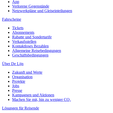
App
Verlorene Gegenstände
Netzwerkpläne und Gleiseinteilungen
Fahrscheine
Tickets
Abonnements
Rabatte und Sondertarife
Verkaufsstellen
Kontaktloses Bezahlen
Allgemeine Reisebedingungen
Geschäftsbedingungen
Über De Lijn
Zukunft und Werte
Organisation
Projekte
Jobs
Presse
Kampagnen und Aktionen
Machen Sie mit, hin zu weniger CO₂
Lösungen für Reisende