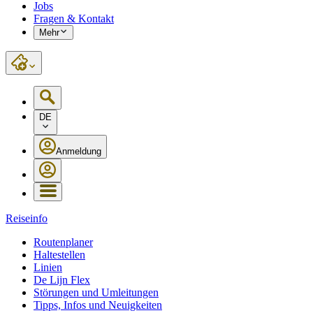
Jobs
Fragen & Kontakt
Mehr
DE
Anmeldung
Reiseinfo
Routenplaner
Haltestellen
Linien
De Lijn Flex
Störungen und Umleitungen
Tipps, Infos und Neuigkeiten