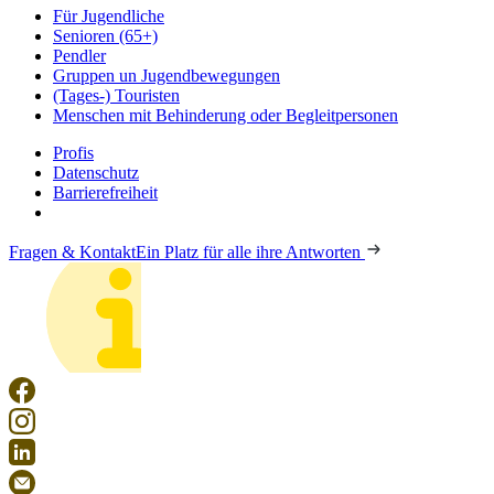
Für Jugendliche
Senioren (65+)
Pendler
Gruppen un Jugendbewegungen
(Tages-) Touristen
Menschen mit Behinderung oder Begleitpersonen
Profis
Datenschutz
Barrierefreiheit
Fragen & Kontakt
Ein Platz für alle ihre Antworten