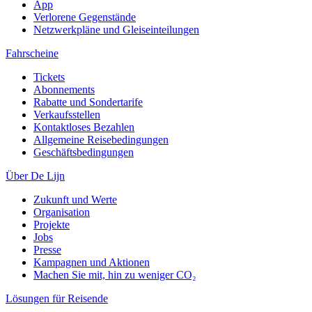
App
Verlorene Gegenstände
Netzwerkpläne und Gleiseinteilungen
Fahrscheine
Tickets
Abonnements
Rabatte und Sondertarife
Verkaufsstellen
Kontaktloses Bezahlen
Allgemeine Reisebedingungen
Geschäftsbedingungen
Über De Lijn
Zukunft und Werte
Organisation
Projekte
Jobs
Presse
Kampagnen und Aktionen
Machen Sie mit, hin zu weniger CO₂
Lösungen für Reisende