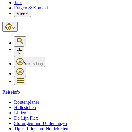
Jobs
Fragen & Kontakt
Mehr
DE
Anmeldung
Reiseinfo
Routenplaner
Haltestellen
Linien
De Lijn Flex
Störungen und Umleitungen
Tipps, Infos und Neuigkeiten