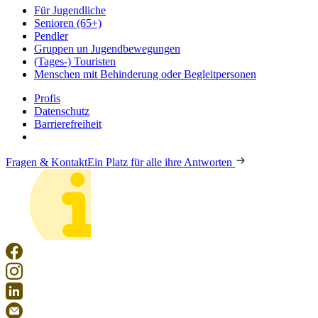
Für Jugendliche
Senioren (65+)
Pendler
Gruppen un Jugendbewegungen
(Tages-) Touristen
Menschen mit Behinderung oder Begleitpersonen
Profis
Datenschutz
Barrierefreiheit
Fragen & Kontakt
Ein Platz für alle ihre Antworten