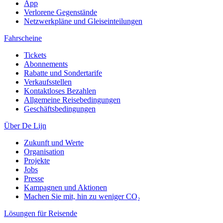
App
Verlorene Gegenstände
Netzwerkpläne und Gleiseinteilungen
Fahrscheine
Tickets
Abonnements
Rabatte und Sondertarife
Verkaufsstellen
Kontaktloses Bezahlen
Allgemeine Reisebedingungen
Geschäftsbedingungen
Über De Lijn
Zukunft und Werte
Organisation
Projekte
Jobs
Presse
Kampagnen und Aktionen
Machen Sie mit, hin zu weniger CO₂
Lösungen für Reisende