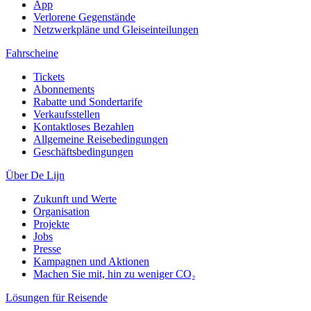
App
Verlorene Gegenstände
Netzwerkpläne und Gleiseinteilungen
Fahrscheine
Tickets
Abonnements
Rabatte und Sondertarife
Verkaufsstellen
Kontaktloses Bezahlen
Allgemeine Reisebedingungen
Geschäftsbedingungen
Über De Lijn
Zukunft und Werte
Organisation
Projekte
Jobs
Presse
Kampagnen und Aktionen
Machen Sie mit, hin zu weniger CO₂
Lösungen für Reisende