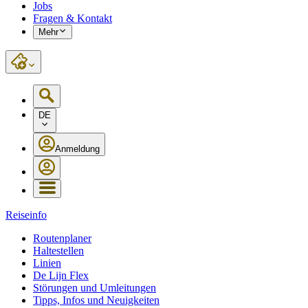
Jobs
Fragen & Kontakt
Mehr
DE
Anmeldung
Reiseinfo
Routenplaner
Haltestellen
Linien
De Lijn Flex
Störungen und Umleitungen
Tipps, Infos und Neuigkeiten