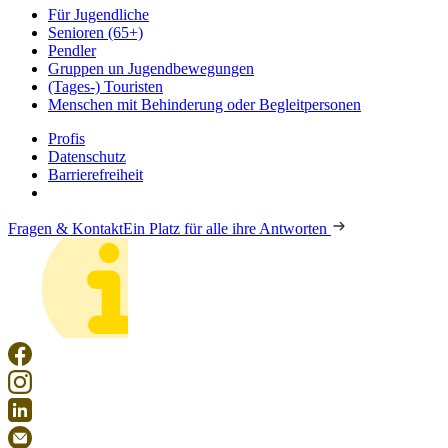
Für Jugendliche
Senioren (65+)
Pendler
Gruppen un Jugendbewegungen
(Tages-) Touristen
Menschen mit Behinderung oder Begleitpersonen
Profis
Datenschutz
Barrierefreiheit
Fragen & Kontakt
Ein Platz für alle ihre Antworten