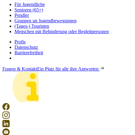
Für Jugendliche
Senioren (65+)
Pendler
Gruppen un Jugendbewegungen
(Tages-) Touristen
Menschen mit Behinderung oder Begleitpersonen
Profis
Datenschutz
Barrierefreiheit
Fragen & Kontakt
Ein Platz für alle ihre Antworten