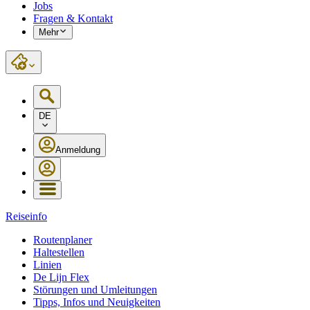
Jobs
Fragen & Kontakt
Mehr
DE
Anmeldung
Reiseinfo
Routenplaner
Haltestellen
Linien
De Lijn Flex
Störungen und Umleitungen
Tipps, Infos und Neuigkeiten