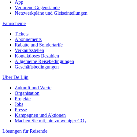
App
Verlorene Gegenstände
Netzwerkpläne und Gleiseinteilungen
Fahrscheine
Tickets
Abonnements
Rabatte und Sondertarife
Verkaufsstellen
Kontaktloses Bezahlen
Allgemeine Reisebedingungen
Geschäftsbedingungen
Über De Lijn
Zukunft und Werte
Organisation
Projekte
Jobs
Presse
Kampagnen und Aktionen
Machen Sie mit, hin zu weniger CO₂
Lösungen für Reisende