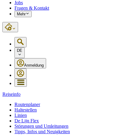
Jobs
Fragen & Kontakt
Mehr
DE
Anmeldung
Reiseinfo
Routenplaner
Haltestellen
Linien
De Lijn Flex
Störungen und Umleitungen
Tipps, Infos und Neuigkeiten