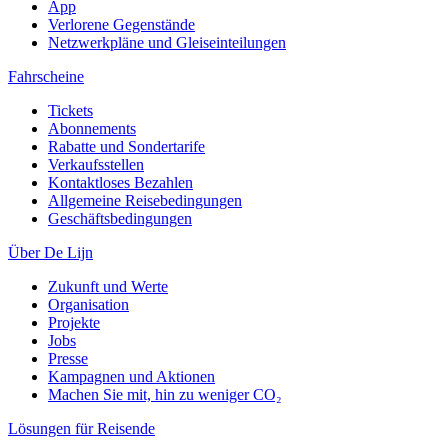
App
Verlorene Gegenstände
Netzwerkpläne und Gleiseinteilungen
Fahrscheine
Tickets
Abonnements
Rabatte und Sondertarife
Verkaufsstellen
Kontaktloses Bezahlen
Allgemeine Reisebedingungen
Geschäftsbedingungen
Über De Lijn
Zukunft und Werte
Organisation
Projekte
Jobs
Presse
Kampagnen und Aktionen
Machen Sie mit, hin zu weniger CO₂
Lösungen für Reisende