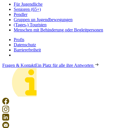
Für Jugendliche
Senioren (65+)
Pendler
Gruppen un Jugendbewegungen
(Tages-) Touristen
Menschen mit Behinderung oder Begleitpersonen
Profis
Datenschutz
Barrierefreiheit
Fragen & Kontakt
Ein Platz für alle ihre Antworten