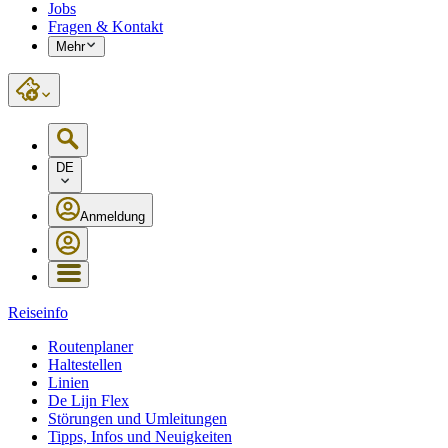
Jobs
Fragen & Kontakt
Mehr
DE
Anmeldung
Reiseinfo
Routenplaner
Haltestellen
Linien
De Lijn Flex
Störungen und Umleitungen
Tipps, Infos und Neuigkeiten