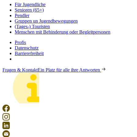
Für Jugendliche
Senioren (65+)
Pendler
Gruppen un Jugendbewegungen
(Tages-) Touristen
Menschen mit Behinderung oder Begleitpersonen
Profis
Datenschutz
Barrierefreiheit
Fragen & Kontakt
Ein Platz für alle ihre Antworten