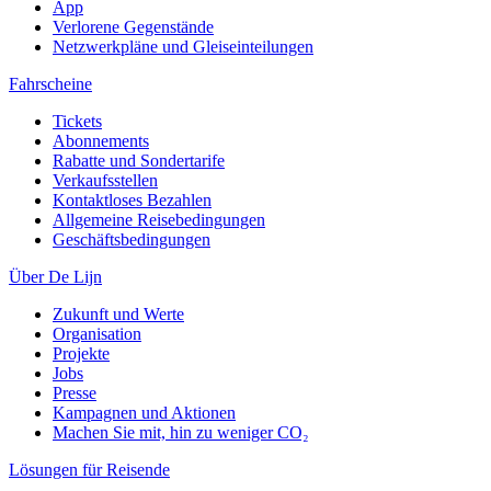
App
Verlorene Gegenstände
Netzwerkpläne und Gleiseinteilungen
Fahrscheine
Tickets
Abonnements
Rabatte und Sondertarife
Verkaufsstellen
Kontaktloses Bezahlen
Allgemeine Reisebedingungen
Geschäftsbedingungen
Über De Lijn
Zukunft und Werte
Organisation
Projekte
Jobs
Presse
Kampagnen und Aktionen
Machen Sie mit, hin zu weniger CO₂
Lösungen für Reisende