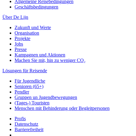
Allgemeine Reisebedingungen
Geschäftsbedingungen
Über De Lijn
Zukunft und Werte
Organisation
Projekte
Jobs
Presse
Kampagnen und Aktionen
Machen Sie mit, hin zu weniger CO₂
Lösungen für Reisende
Für Jugendliche
Senioren (65+)
Pendler
Gruppen un Jugendbewegungen
(Tages-) Touristen
Menschen mit Behinderung oder Begleitpersonen
Profis
Datenschutz
Barrierefreiheit