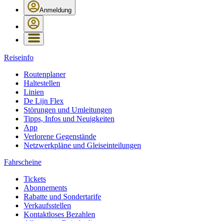
Anmeldung
Reiseinfo
Routenplaner
Haltestellen
Linien
De Lijn Flex
Störungen und Umleitungen
Tipps, Infos und Neuigkeiten
App
Verlorene Gegenstände
Netzwerkpläne und Gleiseinteilungen
Fahrscheine
Tickets
Abonnements
Rabatte und Sondertarife
Verkaufsstellen
Kontaktloses Bezahlen