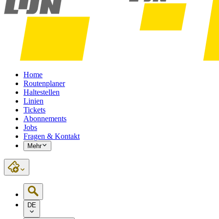
Home
Routenplaner
Haltestellen
Linien
Tickets
Abonnements
Jobs
Fragen & Kontakt
Mehr
DE