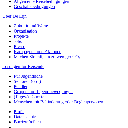
Allgemeine Reisebedingungen
Geschäftsbedingungen
Über De Lijn
Zukunft und Werte
Organisation
Projekte
Jobs
Presse
Kampagnen und Aktionen
Machen Sie mit, hin zu weniger CO₂
Lösungen für Reisende
Für Jugendliche
Senioren (65+)
Pendler
Gruppen un Jugendbewegungen
(Tages-) Touristen
Menschen mit Behinderung oder Begleitpersonen
Profis
Datenschutz
Barrierefreiheit