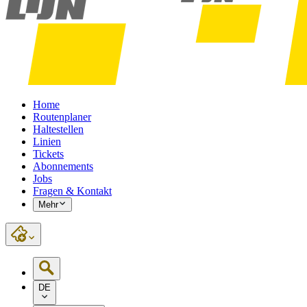
Home
Routenplaner
Haltestellen
Linien
Tickets
Abonnements
Jobs
Fragen & Kontakt
Mehr
DE