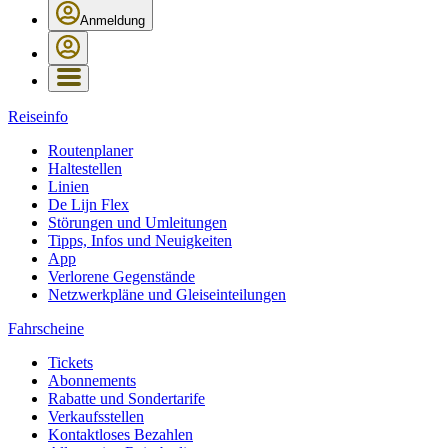
Anmeldung
Reiseinfo
Routenplaner
Haltestellen
Linien
De Lijn Flex
Störungen und Umleitungen
Tipps, Infos und Neuigkeiten
App
Verlorene Gegenstände
Netzwerkpläne und Gleiseinteilungen
Fahrscheine
Tickets
Abonnements
Rabatte und Sondertarife
Verkaufsstellen
Kontaktloses Bezahlen