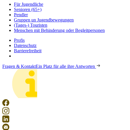
Für Jugendliche
Senioren (65+)
Pendler
Gruppen un Jugendbewegungen
(Tages-) Touristen
Menschen mit Behinderung oder Begleitpersonen
Profis
Datenschutz
Barrierefreiheit
Fragen & Kontakt
Ein Platz für alle ihre Antworten