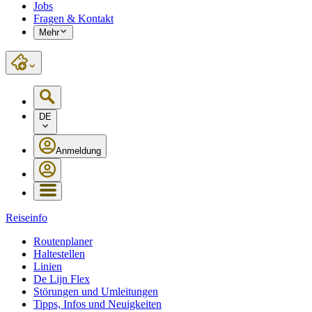
Jobs
Fragen & Kontakt
Mehr
DE
Anmeldung
Reiseinfo
Routenplaner
Haltestellen
Linien
De Lijn Flex
Störungen und Umleitungen
Tipps, Infos und Neuigkeiten