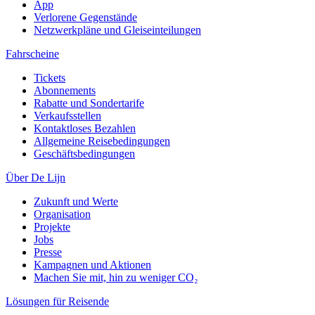
App
Verlorene Gegenstände
Netzwerkpläne und Gleiseinteilungen
Fahrscheine
Tickets
Abonnements
Rabatte und Sondertarife
Verkaufsstellen
Kontaktloses Bezahlen
Allgemeine Reisebedingungen
Geschäftsbedingungen
Über De Lijn
Zukunft und Werte
Organisation
Projekte
Jobs
Presse
Kampagnen und Aktionen
Machen Sie mit, hin zu weniger CO₂
Lösungen für Reisende