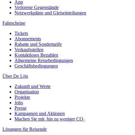
App
Verlorene Gegenstände
Netzwerkpläne und Gleiseinteilungen
Fahrscheine
Tickets
Abonnements
Rabatte und Sondertarife
Verkaufsstellen
Kontaktloses Bezahlen
Allgemeine Reisebedingungen
Geschäftsbedingungen
Über De Lijn
Zukunft und Werte
Organisation
Projekte
Jobs
Presse
Kampagnen und Aktionen
Machen Sie mit, hin zu weniger CO₂
Lösungen für Reisende