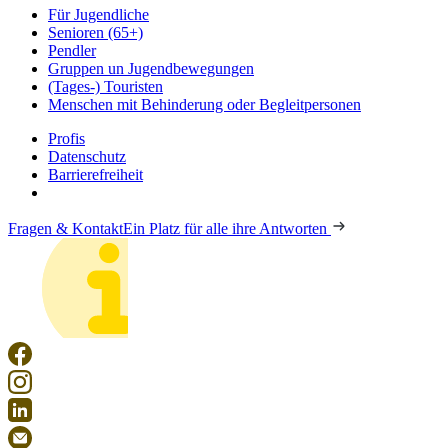
Für Jugendliche
Senioren (65+)
Pendler
Gruppen un Jugendbewegungen
(Tages-) Touristen
Menschen mit Behinderung oder Begleitpersonen
Profis
Datenschutz
Barrierefreiheit
Fragen & Kontakt
Ein Platz für alle ihre Antworten