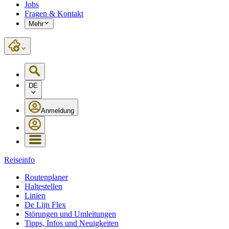
Jobs
Fragen & Kontakt
Mehr
DE
Anmeldung
Reiseinfo
Routenplaner
Haltestellen
Linien
De Lijn Flex
Störungen und Umleitungen
Tipps, Infos und Neuigkeiten