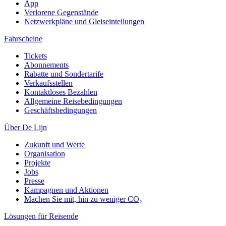
App
Verlorene Gegenstände
Netzwerkpläne und Gleiseinteilungen
Fahrscheine
Tickets
Abonnements
Rabatte und Sondertarife
Verkaufsstellen
Kontaktloses Bezahlen
Allgemeine Reisebedingungen
Geschäftsbedingungen
Über De Lijn
Zukunft und Werte
Organisation
Projekte
Jobs
Presse
Kampagnen und Aktionen
Machen Sie mit, hin zu weniger CO₂
Lösungen für Reisende