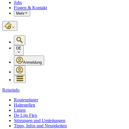
Jobs
Fragen & Kontakt
Mehr
DE
Anmeldung
Reiseinfo
Routenplaner
Haltestellen
Linien
De Lijn Flex
Störungen und Umleitungen
Tipps, Infos und Neuigkeiten