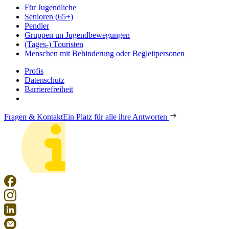
Für Jugendliche
Senioren (65+)
Pendler
Gruppen un Jugendbewegungen
(Tages-) Touristen
Menschen mit Behinderung oder Begleitpersonen
Profis
Datenschutz
Barrierefreiheit
Fragen & Kontakt
Ein Platz für alle ihre Antworten