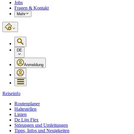
Jobs
Fragen & Kontakt
Mehr
DE
Anmeldung
Reiseinfo
Routenplaner
Haltestellen
Linien
De Lijn Flex
Störungen und Umleitungen
Tipps, Infos und Neuigkeiten