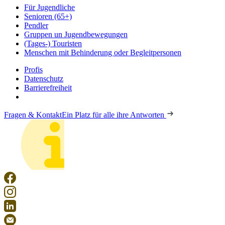
Für Jugendliche
Senioren (65+)
Pendler
Gruppen un Jugendbewegungen
(Tages-) Touristen
Menschen mit Behinderung oder Begleitpersonen
Profis
Datenschutz
Barrierefreiheit
Fragen & Kontakt
Ein Platz für alle ihre Antworten