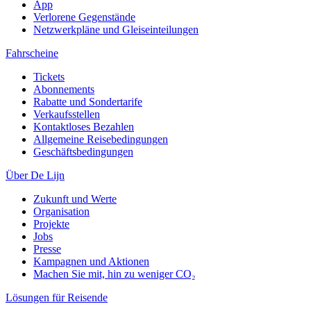
App
Verlorene Gegenstände
Netzwerkpläne und Gleiseinteilungen
Fahrscheine
Tickets
Abonnements
Rabatte und Sondertarife
Verkaufsstellen
Kontaktloses Bezahlen
Allgemeine Reisebedingungen
Geschäftsbedingungen
Über De Lijn
Zukunft und Werte
Organisation
Projekte
Jobs
Presse
Kampagnen und Aktionen
Machen Sie mit, hin zu weniger CO₂
Lösungen für Reisende