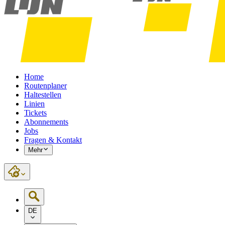
Home
Routenplaner
Haltestellen
Linien
Tickets
Abonnements
Jobs
Fragen & Kontakt
Mehr
DE