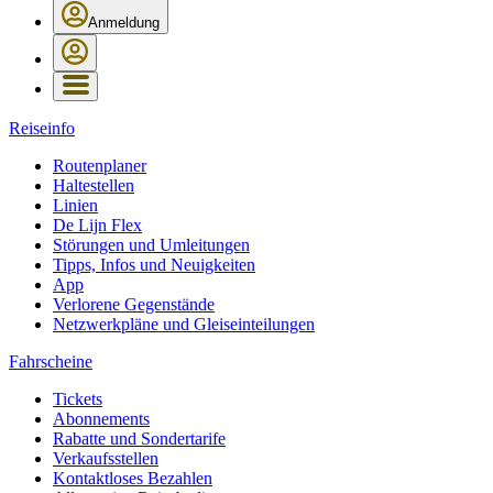
Anmeldung
Reiseinfo
Routenplaner
Haltestellen
Linien
De Lijn Flex
Störungen und Umleitungen
Tipps, Infos und Neuigkeiten
App
Verlorene Gegenstände
Netzwerkpläne und Gleiseinteilungen
Fahrscheine
Tickets
Abonnements
Rabatte und Sondertarife
Verkaufsstellen
Kontaktloses Bezahlen