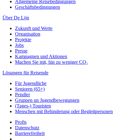
Allgemeine Reisebedingungen
Geschäftsbedingungen
Über De Lijn
Zukunft und Werte
Organisation
Projekte
Jobs
Presse
Kampagnen und Aktionen
Machen Sie mit, hin zu weniger CO₂
Lösungen für Reisende
Für Jugendliche
Senioren (65+)
Pendler
Gruppen un Jugendbewegungen
(Tages-) Touristen
Menschen mit Behinderung oder Begleitpersonen
Profis
Datenschutz
Barrierefreiheit