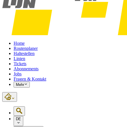
Home
Routenplaner
Haltestellen
Linien
Tickets
Abonnements
Jobs
Fragen & Kontakt
Mehr
DE