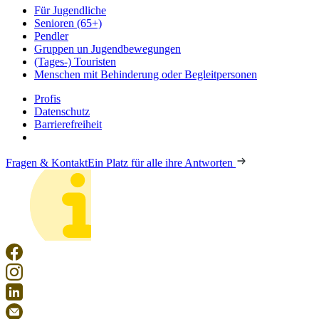
Für Jugendliche
Senioren (65+)
Pendler
Gruppen un Jugendbewegungen
(Tages-) Touristen
Menschen mit Behinderung oder Begleitpersonen
Profis
Datenschutz
Barrierefreiheit
Fragen & Kontakt
Ein Platz für alle ihre Antworten