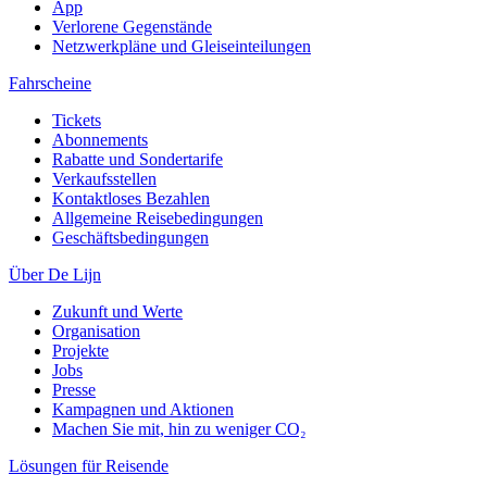
App
Verlorene Gegenstände
Netzwerkpläne und Gleiseinteilungen
Fahrscheine
Tickets
Abonnements
Rabatte und Sondertarife
Verkaufsstellen
Kontaktloses Bezahlen
Allgemeine Reisebedingungen
Geschäftsbedingungen
Über De Lijn
Zukunft und Werte
Organisation
Projekte
Jobs
Presse
Kampagnen und Aktionen
Machen Sie mit, hin zu weniger CO₂
Lösungen für Reisende