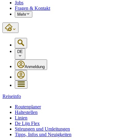
Jobs
Fragen & Kontakt
Mehr
DE
Anmeldung
Reiseinfo
Routenplaner
Haltestellen
Linien
De Lijn Flex
Störungen und Umleitungen
Tipps, Infos und Neuigkeiten