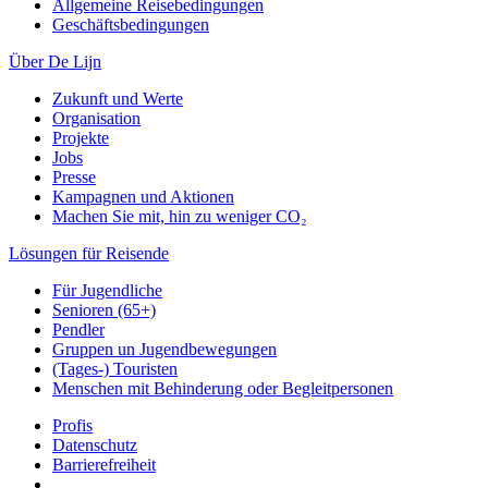
Allgemeine Reisebedingungen
Geschäftsbedingungen
Über De Lijn
Zukunft und Werte
Organisation
Projekte
Jobs
Presse
Kampagnen und Aktionen
Machen Sie mit, hin zu weniger CO₂
Lösungen für Reisende
Für Jugendliche
Senioren (65+)
Pendler
Gruppen un Jugendbewegungen
(Tages-) Touristen
Menschen mit Behinderung oder Begleitpersonen
Profis
Datenschutz
Barrierefreiheit