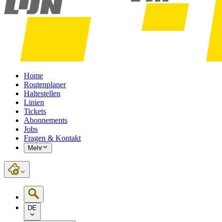
Home
Routenplaner
Haltestellen
Linien
Tickets
Abonnements
Jobs
Fragen & Kontakt
Mehr
DE