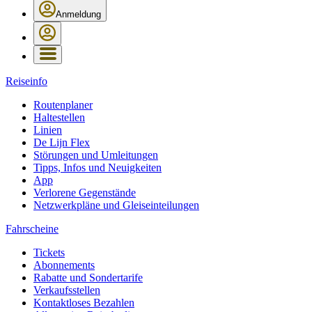
Anmeldung
Reiseinfo
Routenplaner
Haltestellen
Linien
De Lijn Flex
Störungen und Umleitungen
Tipps, Infos und Neuigkeiten
App
Verlorene Gegenstände
Netzwerkpläne und Gleiseinteilungen
Fahrscheine
Tickets
Abonnements
Rabatte und Sondertarife
Verkaufsstellen
Kontaktloses Bezahlen