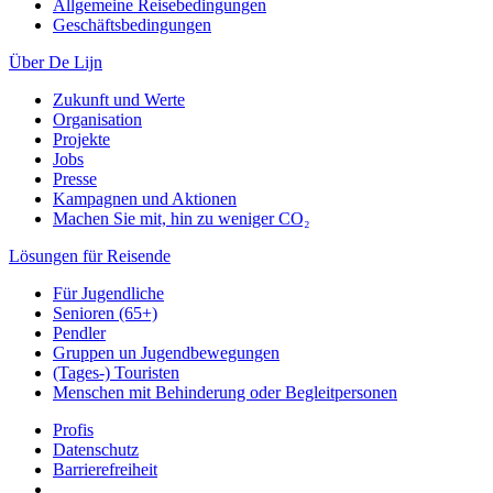
Allgemeine Reisebedingungen
Geschäftsbedingungen
Über De Lijn
Zukunft und Werte
Organisation
Projekte
Jobs
Presse
Kampagnen und Aktionen
Machen Sie mit, hin zu weniger CO₂
Lösungen für Reisende
Für Jugendliche
Senioren (65+)
Pendler
Gruppen un Jugendbewegungen
(Tages-) Touristen
Menschen mit Behinderung oder Begleitpersonen
Profis
Datenschutz
Barrierefreiheit