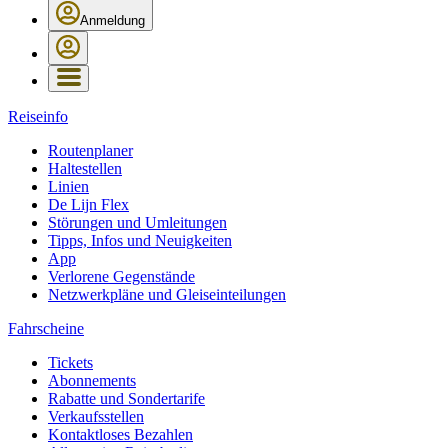
Anmeldung
Reiseinfo
Routenplaner
Haltestellen
Linien
De Lijn Flex
Störungen und Umleitungen
Tipps, Infos und Neuigkeiten
App
Verlorene Gegenstände
Netzwerkpläne und Gleiseinteilungen
Fahrscheine
Tickets
Abonnements
Rabatte und Sondertarife
Verkaufsstellen
Kontaktloses Bezahlen