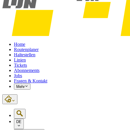
Home
Routenplaner
Haltestellen
Linien
Tickets
Abonnements
Jobs
Fragen & Kontakt
Mehr
DE