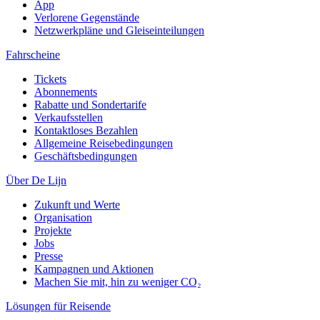
App
Verlorene Gegenstände
Netzwerkpläne und Gleiseinteilungen
Fahrscheine
Tickets
Abonnements
Rabatte und Sondertarife
Verkaufsstellen
Kontaktloses Bezahlen
Allgemeine Reisebedingungen
Geschäftsbedingungen
Über De Lijn
Zukunft und Werte
Organisation
Projekte
Jobs
Presse
Kampagnen und Aktionen
Machen Sie mit, hin zu weniger CO₂
Lösungen für Reisende