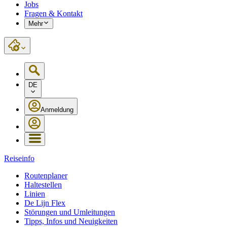
Jobs
Fragen & Kontakt
Mehr
DE
Anmeldung
Reiseinfo
Routenplaner
Haltestellen
Linien
De Lijn Flex
Störungen und Umleitungen
Tipps, Infos und Neuigkeiten