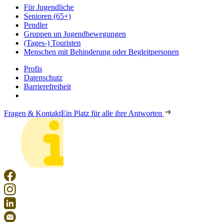
Für Jugendliche
Senioren (65+)
Pendler
Gruppen un Jugendbewegungen
(Tages-) Touristen
Menschen mit Behinderung oder Begleitpersonen
Profis
Datenschutz
Barrierefreiheit
Fragen & Kontakt
Ein Platz für alle ihre Antworten