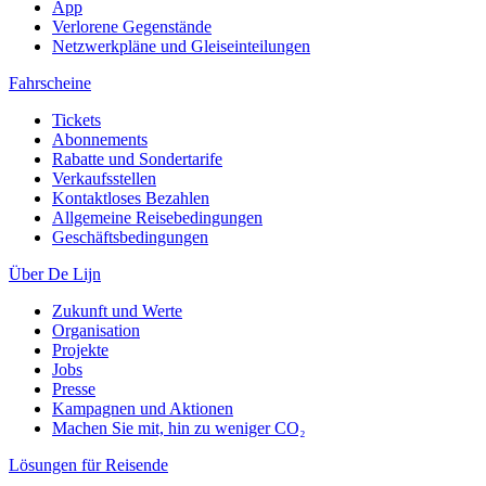
App
Verlorene Gegenstände
Netzwerkpläne und Gleiseinteilungen
Fahrscheine
Tickets
Abonnements
Rabatte und Sondertarife
Verkaufsstellen
Kontaktloses Bezahlen
Allgemeine Reisebedingungen
Geschäftsbedingungen
Über De Lijn
Zukunft und Werte
Organisation
Projekte
Jobs
Presse
Kampagnen und Aktionen
Machen Sie mit, hin zu weniger CO₂
Lösungen für Reisende