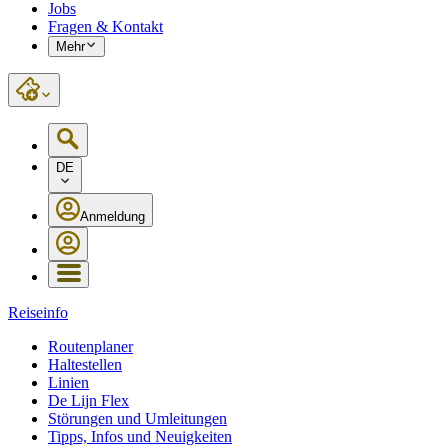
Jobs
Fragen & Kontakt
Mehr
DE
Anmeldung
Reiseinfo
Routenplaner
Haltestellen
Linien
De Lijn Flex
Störungen und Umleitungen
Tipps, Infos und Neuigkeiten