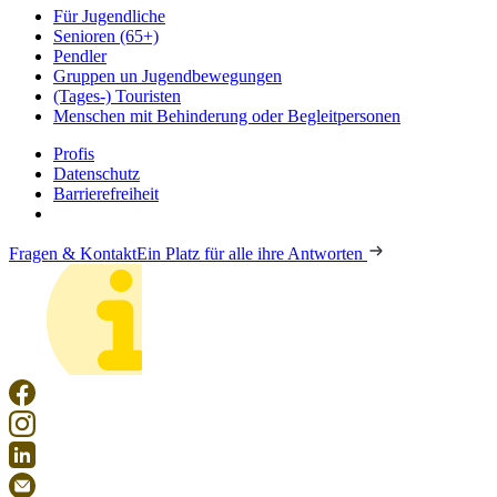
Für Jugendliche
Senioren (65+)
Pendler
Gruppen un Jugendbewegungen
(Tages-) Touristen
Menschen mit Behinderung oder Begleitpersonen
Profis
Datenschutz
Barrierefreiheit
Fragen & Kontakt
Ein Platz für alle ihre Antworten