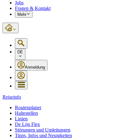
Jobs
Fragen & Kontakt
Mehr
DE
Anmeldung
Reiseinfo
Routenplaner
Haltestellen
Linien
De Lijn Flex
Störungen und Umleitungen
Tipps, Infos und Neuigkeiten