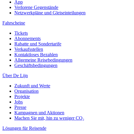
App
Verlorene Gegenstände
Netzwerkpläne und Gleiseinteilungen
Fahrscheine
Tickets
Abonnements
Rabatte und Sondertarife
Verkaufsstellen
Kontaktloses Bezahlen
Allgemeine Reisebedingungen
Geschäftsbedingungen
Über De Lijn
Zukunft und Werte
Organisation
Projekte
Jobs
Presse
Kampagnen und Aktionen
Machen Sie mit, hin zu weniger CO₂
Lösungen für Reisende