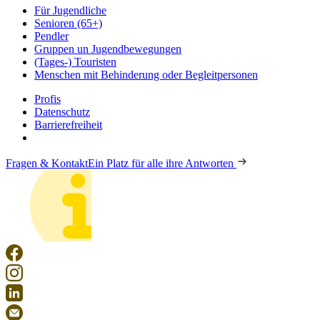
Für Jugendliche
Senioren (65+)
Pendler
Gruppen un Jugendbewegungen
(Tages-) Touristen
Menschen mit Behinderung oder Begleitpersonen
Profis
Datenschutz
Barrierefreiheit
Fragen & Kontakt
Ein Platz für alle ihre Antworten