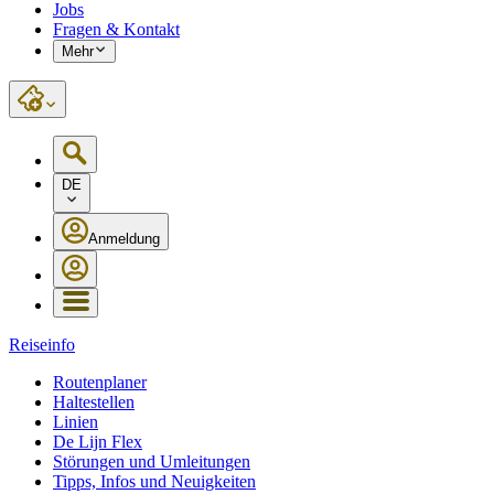
Jobs
Fragen & Kontakt
Mehr
DE
Anmeldung
Reiseinfo
Routenplaner
Haltestellen
Linien
De Lijn Flex
Störungen und Umleitungen
Tipps, Infos und Neuigkeiten