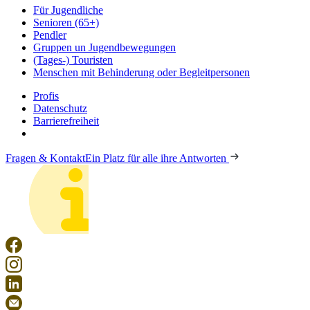
Für Jugendliche
Senioren (65+)
Pendler
Gruppen un Jugendbewegungen
(Tages-) Touristen
Menschen mit Behinderung oder Begleitpersonen
Profis
Datenschutz
Barrierefreiheit
Fragen & Kontakt
Ein Platz für alle ihre Antworten