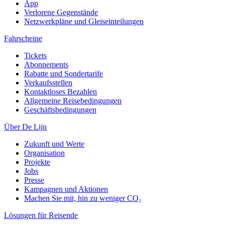
App
Verlorene Gegenstände
Netzwerkpläne und Gleiseinteilungen
Fahrscheine
Tickets
Abonnements
Rabatte und Sondertarife
Verkaufsstellen
Kontaktloses Bezahlen
Allgemeine Reisebedingungen
Geschäftsbedingungen
Über De Lijn
Zukunft und Werte
Organisation
Projekte
Jobs
Presse
Kampagnen und Aktionen
Machen Sie mit, hin zu weniger CO₂
Lösungen für Reisende