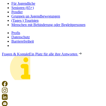
Für Jugendliche
Senioren (65+)
Pendler
Gruppen un Jugendbewegungen
(Tages-) Touristen
Menschen mit Behinderung oder Begleitpersonen
Profis
Datenschutz
Barrierefreiheit
Fragen & Kontakt
Ein Platz für alle ihre Antworten