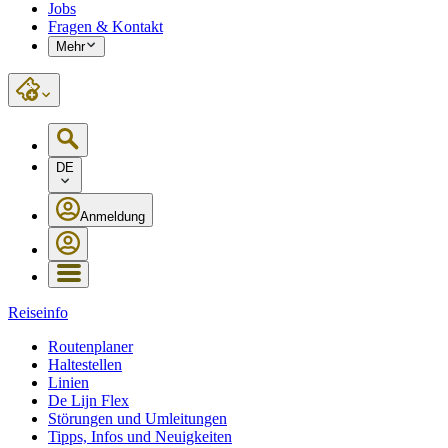
Jobs
Fragen & Kontakt
Mehr
DE
Anmeldung
Reiseinfo
Routenplaner
Haltestellen
Linien
De Lijn Flex
Störungen und Umleitungen
Tipps, Infos und Neuigkeiten