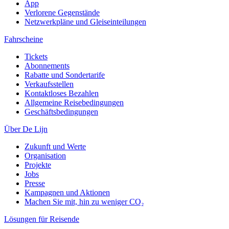
App
Verlorene Gegenstände
Netzwerkpläne und Gleiseinteilungen
Fahrscheine
Tickets
Abonnements
Rabatte und Sondertarife
Verkaufsstellen
Kontaktloses Bezahlen
Allgemeine Reisebedingungen
Geschäftsbedingungen
Über De Lijn
Zukunft und Werte
Organisation
Projekte
Jobs
Presse
Kampagnen und Aktionen
Machen Sie mit, hin zu weniger CO₂
Lösungen für Reisende