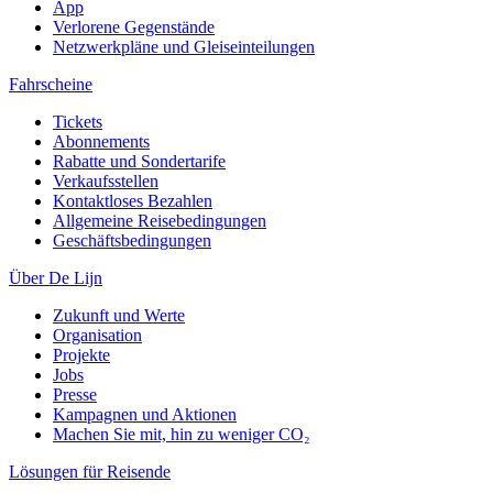
App
Verlorene Gegenstände
Netzwerkpläne und Gleiseinteilungen
Fahrscheine
Tickets
Abonnements
Rabatte und Sondertarife
Verkaufsstellen
Kontaktloses Bezahlen
Allgemeine Reisebedingungen
Geschäftsbedingungen
Über De Lijn
Zukunft und Werte
Organisation
Projekte
Jobs
Presse
Kampagnen und Aktionen
Machen Sie mit, hin zu weniger CO₂
Lösungen für Reisende