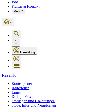
Jobs
Fragen & Kontakt
Mehr
DE
Anmeldung
Reiseinfo
Routenplaner
Haltestellen
Linien
De Lijn Flex
Störungen und Umleitungen
Tipps, Infos und Neuigkeiten