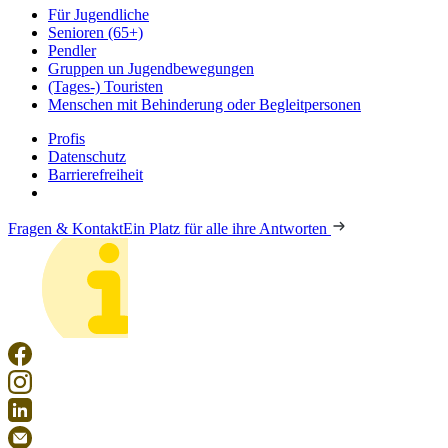
Für Jugendliche
Senioren (65+)
Pendler
Gruppen un Jugendbewegungen
(Tages-) Touristen
Menschen mit Behinderung oder Begleitpersonen
Profis
Datenschutz
Barrierefreiheit
Fragen & Kontakt
Ein Platz für alle ihre Antworten