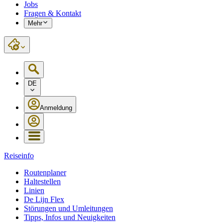
Jobs
Fragen & Kontakt
Mehr
DE
Anmeldung
Reiseinfo
Routenplaner
Haltestellen
Linien
De Lijn Flex
Störungen und Umleitungen
Tipps, Infos und Neuigkeiten