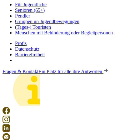
Für Jugendliche
Senioren (65+)
Pendler
Gruppen un Jugendbewegungen
(Tages-) Touristen
Menschen mit Behinderung oder Begleitpersonen
Profis
Datenschutz
Barrierefreiheit
Fragen & Kontakt
Ein Platz für alle ihre Antworten