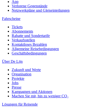
App
Verlorene Gegenstände
Netzwerkpläne und Gleiseinteilungen
Fahrscheine
Tickets
Abonnements
Rabatte und Sondertarife
Verkaufsstellen
Kontaktloses Bezahlen
Allgemeine Reisebedingungen
Geschäftsbedingungen
Über De Lijn
Zukunft und Werte
Organisation
Projekte
Jobs
Presse
Kampagnen und Aktionen
Machen Sie mit, hin zu weniger CO₂
Lösungen für Reisende