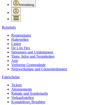
Anmeldung
Reiseinfo
Routenplaner
Haltestellen
Linien
De Lijn Flex
Störungen und Umleitungen
Tipps, Infos und Neuigkeiten
App
Verlorene Gegenstände
Netzwerkpläne und Gleiseinteilungen
Fahrscheine
Tickets
Abonnements
Rabatte und Sondertarife
Verkaufsstellen
Kontaktloses Bezahlen