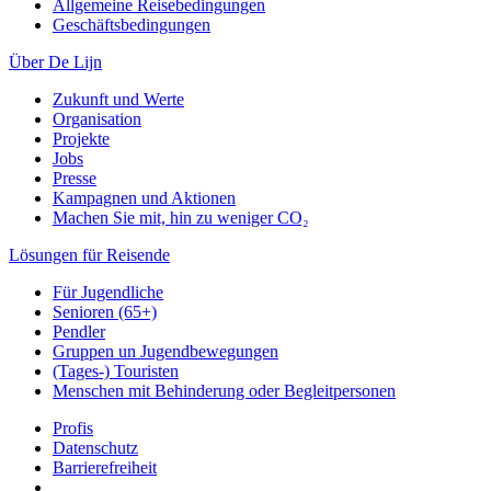
Allgemeine Reisebedingungen
Geschäftsbedingungen
Über De Lijn
Zukunft und Werte
Organisation
Projekte
Jobs
Presse
Kampagnen und Aktionen
Machen Sie mit, hin zu weniger CO₂
Lösungen für Reisende
Für Jugendliche
Senioren (65+)
Pendler
Gruppen un Jugendbewegungen
(Tages-) Touristen
Menschen mit Behinderung oder Begleitpersonen
Profis
Datenschutz
Barrierefreiheit