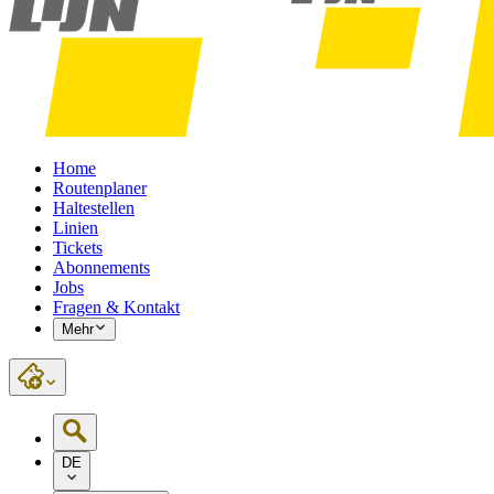
Home
Routenplaner
Haltestellen
Linien
Tickets
Abonnements
Jobs
Fragen & Kontakt
Mehr
DE