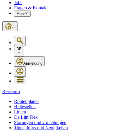
Jobs
Fragen & Kontakt
Mehr
DE
Anmeldung
Reiseinfo
Routenplaner
Haltestellen
Linien
De Lijn Flex
Störungen und Umleitungen
Tipps, Infos und Neuigkeiten