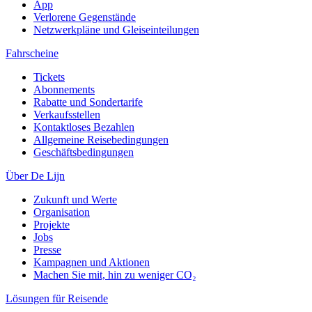
App
Verlorene Gegenstände
Netzwerkpläne und Gleiseinteilungen
Fahrscheine
Tickets
Abonnements
Rabatte und Sondertarife
Verkaufsstellen
Kontaktloses Bezahlen
Allgemeine Reisebedingungen
Geschäftsbedingungen
Über De Lijn
Zukunft und Werte
Organisation
Projekte
Jobs
Presse
Kampagnen und Aktionen
Machen Sie mit, hin zu weniger CO₂
Lösungen für Reisende