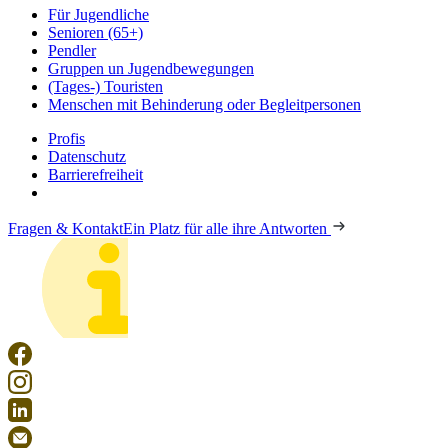
Für Jugendliche
Senioren (65+)
Pendler
Gruppen un Jugendbewegungen
(Tages-) Touristen
Menschen mit Behinderung oder Begleitpersonen
Profis
Datenschutz
Barrierefreiheit
Fragen & Kontakt
Ein Platz für alle ihre Antworten