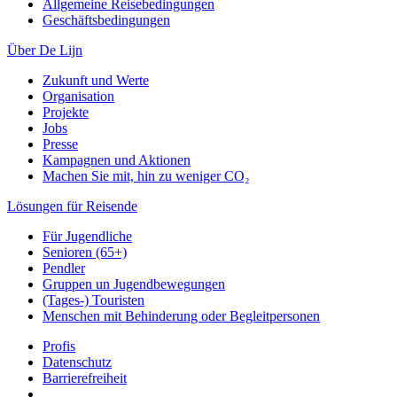
Allgemeine Reisebedingungen
Geschäftsbedingungen
Über De Lijn
Zukunft und Werte
Organisation
Projekte
Jobs
Presse
Kampagnen und Aktionen
Machen Sie mit, hin zu weniger CO₂
Lösungen für Reisende
Für Jugendliche
Senioren (65+)
Pendler
Gruppen un Jugendbewegungen
(Tages-) Touristen
Menschen mit Behinderung oder Begleitpersonen
Profis
Datenschutz
Barrierefreiheit