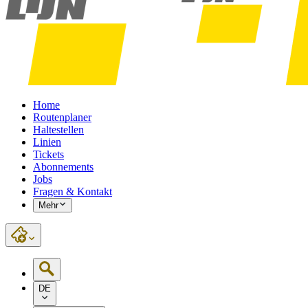
Home
Routenplaner
Haltestellen
Linien
Tickets
Abonnements
Jobs
Fragen & Kontakt
Mehr
DE