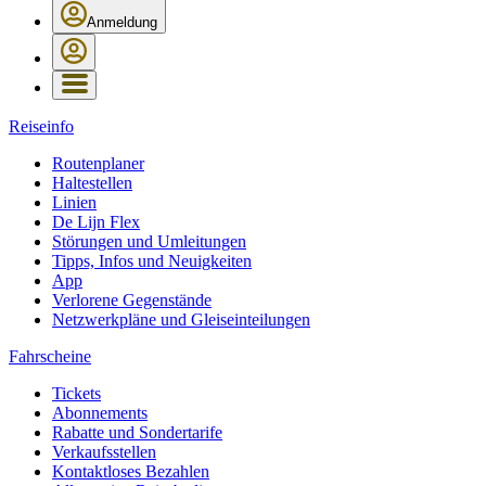
Anmeldung
Reiseinfo
Routenplaner
Haltestellen
Linien
De Lijn Flex
Störungen und Umleitungen
Tipps, Infos und Neuigkeiten
App
Verlorene Gegenstände
Netzwerkpläne und Gleiseinteilungen
Fahrscheine
Tickets
Abonnements
Rabatte und Sondertarife
Verkaufsstellen
Kontaktloses Bezahlen