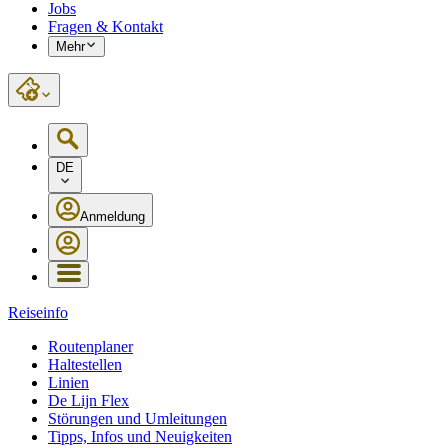
Jobs
Fragen & Kontakt
Mehr
DE
Anmeldung
Reiseinfo
Routenplaner
Haltestellen
Linien
De Lijn Flex
Störungen und Umleitungen
Tipps, Infos und Neuigkeiten