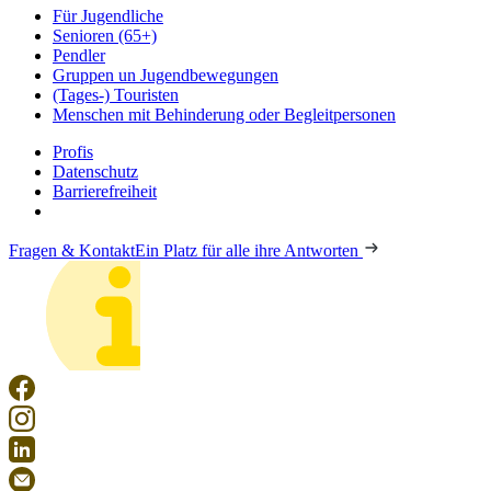
Für Jugendliche
Senioren (65+)
Pendler
Gruppen un Jugendbewegungen
(Tages-) Touristen
Menschen mit Behinderung oder Begleitpersonen
Profis
Datenschutz
Barrierefreiheit
Fragen & Kontakt
Ein Platz für alle ihre Antworten