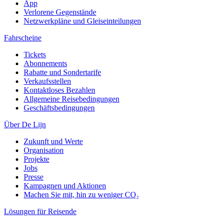
App
Verlorene Gegenstände
Netzwerkpläne und Gleiseinteilungen
Fahrscheine
Tickets
Abonnements
Rabatte und Sondertarife
Verkaufsstellen
Kontaktloses Bezahlen
Allgemeine Reisebedingungen
Geschäftsbedingungen
Über De Lijn
Zukunft und Werte
Organisation
Projekte
Jobs
Presse
Kampagnen und Aktionen
Machen Sie mit, hin zu weniger CO₂
Lösungen für Reisende