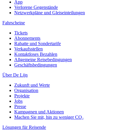
App
Verlorene Gegenstände
Netzwerkpläne und Gleiseinteilungen
Fahrscheine
Tickets
Abonnements
Rabatte und Sondertarife
Verkaufsstellen
Kontaktloses Bezahlen
Allgemeine Reisebedingungen
Geschäftsbedingungen
Über De Lijn
Zukunft und Werte
Organisation
Projekte
Jobs
Presse
Kampagnen und Aktionen
Machen Sie mit, hin zu weniger CO₂
Lösungen für Reisende