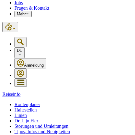
Jobs
Fragen & Kontakt
Mehr
DE
Anmeldung
Reiseinfo
Routenplaner
Haltestellen
Linien
De Lijn Flex
Störungen und Umleitungen
Tipps, Infos und Neuigkeiten