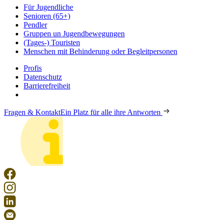
Für Jugendliche
Senioren (65+)
Pendler
Gruppen un Jugendbewegungen
(Tages-) Touristen
Menschen mit Behinderung oder Begleitpersonen
Profis
Datenschutz
Barrierefreiheit
Fragen & Kontakt
Ein Platz für alle ihre Antworten