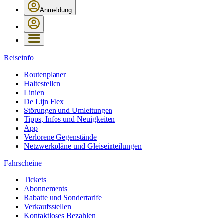
Anmeldung
Reiseinfo
Routenplaner
Haltestellen
Linien
De Lijn Flex
Störungen und Umleitungen
Tipps, Infos und Neuigkeiten
App
Verlorene Gegenstände
Netzwerkpläne und Gleiseinteilungen
Fahrscheine
Tickets
Abonnements
Rabatte und Sondertarife
Verkaufsstellen
Kontaktloses Bezahlen