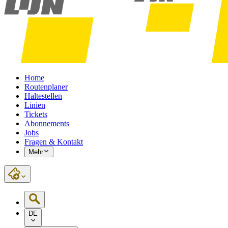
Home
Routenplaner
Haltestellen
Linien
Tickets
Abonnements
Jobs
Fragen & Kontakt
Mehr
DE