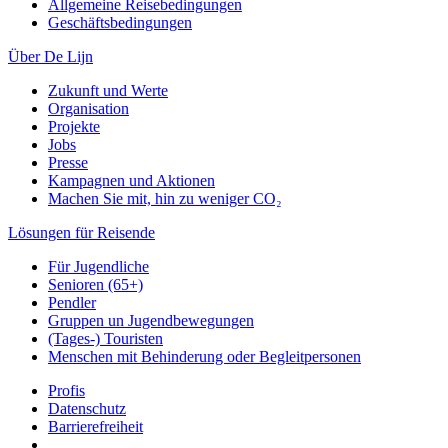
Allgemeine Reisebedingungen
Geschäftsbedingungen
Über De Lijn
Zukunft und Werte
Organisation
Projekte
Jobs
Presse
Kampagnen und Aktionen
Machen Sie mit, hin zu weniger CO₂
Lösungen für Reisende
Für Jugendliche
Senioren (65+)
Pendler
Gruppen un Jugendbewegungen
(Tages-) Touristen
Menschen mit Behinderung oder Begleitpersonen
Profis
Datenschutz
Barrierefreiheit