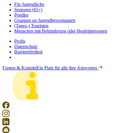
Für Jugendliche
Senioren (65+)
Pendler
Gruppen un Jugendbewegungen
(Tages-) Touristen
Menschen mit Behinderung oder Begleitpersonen
Profis
Datenschutz
Barrierefreiheit
Fragen & Kontakt
Ein Platz für alle ihre Antworten