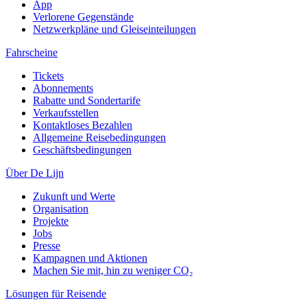
App
Verlorene Gegenstände
Netzwerkpläne und Gleiseinteilungen
Fahrscheine
Tickets
Abonnements
Rabatte und Sondertarife
Verkaufsstellen
Kontaktloses Bezahlen
Allgemeine Reisebedingungen
Geschäftsbedingungen
Über De Lijn
Zukunft und Werte
Organisation
Projekte
Jobs
Presse
Kampagnen und Aktionen
Machen Sie mit, hin zu weniger CO₂
Lösungen für Reisende