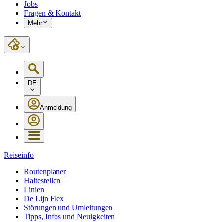
Jobs
Fragen & Kontakt
Mehr
DE
Anmeldung
Reiseinfo
Routenplaner
Haltestellen
Linien
De Lijn Flex
Störungen und Umleitungen
Tipps, Infos und Neuigkeiten