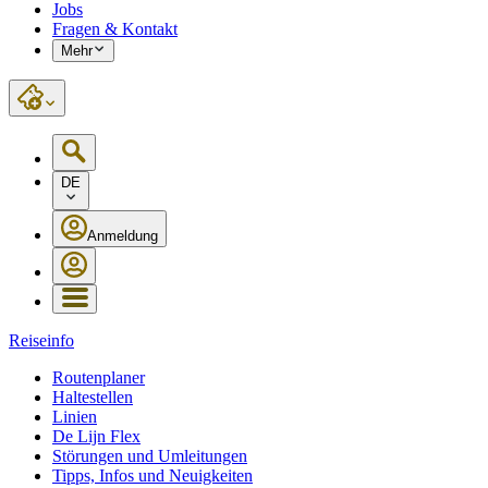
Jobs
Fragen & Kontakt
Mehr
DE
Anmeldung
Reiseinfo
Routenplaner
Haltestellen
Linien
De Lijn Flex
Störungen und Umleitungen
Tipps, Infos und Neuigkeiten