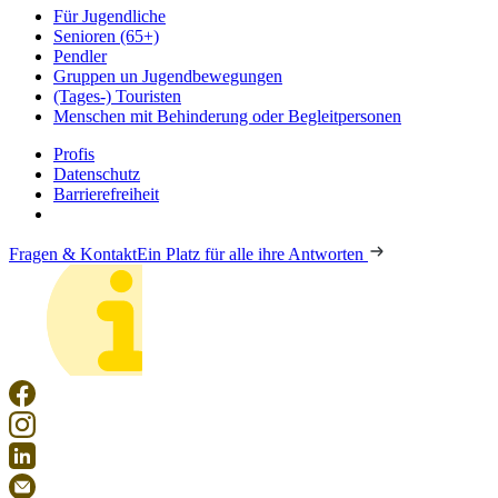
Für Jugendliche
Senioren (65+)
Pendler
Gruppen un Jugendbewegungen
(Tages-) Touristen
Menschen mit Behinderung oder Begleitpersonen
Profis
Datenschutz
Barrierefreiheit
Fragen & Kontakt
Ein Platz für alle ihre Antworten