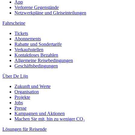
App
Verlorene Gegenstände
Netzwerkpläne und Gleiseinteilungen
Fahrscheine
Tickets
Abonnements
Rabatte und Sondertarife
Verkaufsstellen
Kontaktloses Bezahlen
Allgemeine Reisebedingungen
Geschäftsbedingungen
Über De Lijn
Zukunft und Werte
Organisation
Projekte
Jobs
Presse
Kampagnen und Aktionen
Machen Sie mit, hin zu weniger CO₂
Lösungen für Reisende