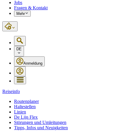
Jobs
Fragen & Kontakt
Mehr
DE
Anmeldung
Reiseinfo
Routenplaner
Haltestellen
Linien
De Lijn Flex
Störungen und Umleitungen
Tipps, Infos und Neuigkeiten