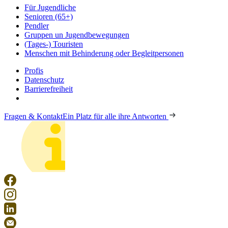
Für Jugendliche
Senioren (65+)
Pendler
Gruppen un Jugendbewegungen
(Tages-) Touristen
Menschen mit Behinderung oder Begleitpersonen
Profis
Datenschutz
Barrierefreiheit
Fragen & Kontakt
Ein Platz für alle ihre Antworten