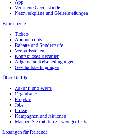
App
Verlorene Gegenstände
Netzwerkpläne und Gleiseinteilungen
Fahrscheine
Tickets
Abonnements
Rabatte und Sondertarife
Verkaufsstellen
Kontaktloses Bezahlen
Allgemeine Reisebedingungen
Geschäftsbedingungen
Über De Lijn
Zukunft und Werte
Organisation
Projekte
Jobs
Presse
Kampagnen und Aktionen
Machen Sie mit, hin zu weniger CO₂
Lösungen für Reisende