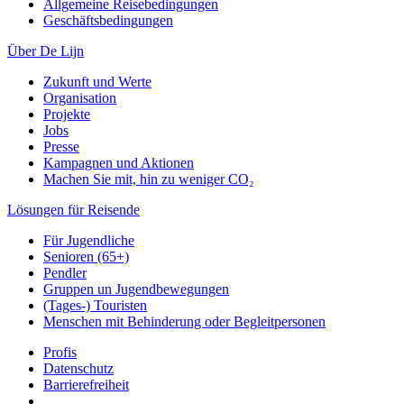
Allgemeine Reisebedingungen
Geschäftsbedingungen
Über De Lijn
Zukunft und Werte
Organisation
Projekte
Jobs
Presse
Kampagnen und Aktionen
Machen Sie mit, hin zu weniger CO₂
Lösungen für Reisende
Für Jugendliche
Senioren (65+)
Pendler
Gruppen un Jugendbewegungen
(Tages-) Touristen
Menschen mit Behinderung oder Begleitpersonen
Profis
Datenschutz
Barrierefreiheit