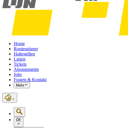
Home
Routenplaner
Haltestellen
Linien
Tickets
Abonnements
Jobs
Fragen & Kontakt
Mehr
DE