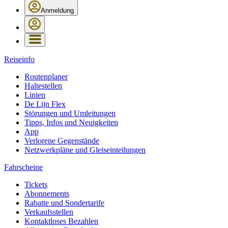
Anmeldung
Reiseinfo
Routenplaner
Haltestellen
Linien
De Lijn Flex
Störungen und Umleitungen
Tipps, Infos und Neuigkeiten
App
Verlorene Gegenstände
Netzwerkpläne und Gleiseinteilungen
Fahrscheine
Tickets
Abonnements
Rabatte und Sondertarife
Verkaufsstellen
Kontaktloses Bezahlen