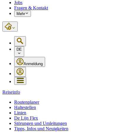
Jobs
Fragen & Kontakt
Mehr
DE
Anmeldung
Reiseinfo
Routenplaner
Haltestellen
Linien
De Lijn Flex
Störungen und Umleitungen
Tipps, Infos und Neuigkeiten