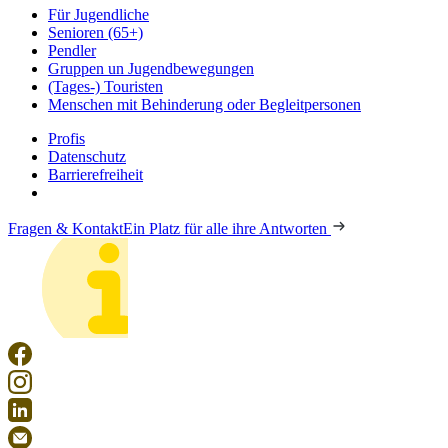
Für Jugendliche
Senioren (65+)
Pendler
Gruppen un Jugendbewegungen
(Tages-) Touristen
Menschen mit Behinderung oder Begleitpersonen
Profis
Datenschutz
Barrierefreiheit
Fragen & Kontakt
Ein Platz für alle ihre Antworten