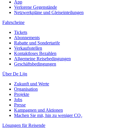
App
Verlorene Gegenstände
Netzwerkpläne und Gleiseinteilungen
Fahrscheine
Tickets
Abonnements
Rabatte und Sondertarife
Verkaufsstellen
Kontaktloses Bezahlen
Allgemeine Reisebedingungen
Geschäftsbedingungen
Über De Lijn
Zukunft und Werte
Organisation
Projekte
Jobs
Presse
Kampagnen und Aktionen
Machen Sie mit, hin zu weniger CO₂
Lösungen für Reisende