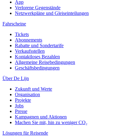
App
Verlorene Gegenstände
Netzwerkpläne und Gleiseinteilungen
Fahrscheine
Tickets
Abonnements
Rabatte und Sondertarife
Verkaufsstellen
Kontaktloses Bezahlen
Allgemeine Reisebedingungen
Geschäftsbedingungen
Über De Lijn
Zukunft und Werte
Organisation
Projekte
Jobs
Presse
Kampagnen und Aktionen
Machen Sie mit, hin zu weniger CO₂
Lösungen für Reisende