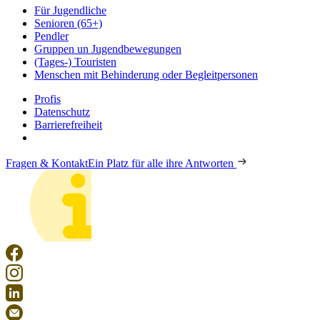
Für Jugendliche
Senioren (65+)
Pendler
Gruppen un Jugendbewegungen
(Tages-) Touristen
Menschen mit Behinderung oder Begleitpersonen
Profis
Datenschutz
Barrierefreiheit
Fragen & Kontakt
Ein Platz für alle ihre Antworten