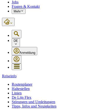
Jobs
Fragen & Kontakt
Mehr
DE
Anmeldung
Reiseinfo
Routenplaner
Haltestellen
Linien
De Lijn Flex
Störungen und Umleitungen
Tipps, Infos und Neuigkeiten