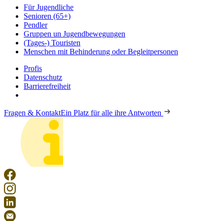
Für Jugendliche
Senioren (65+)
Pendler
Gruppen un Jugendbewegungen
(Tages-) Touristen
Menschen mit Behinderung oder Begleitpersonen
Profis
Datenschutz
Barrierefreiheit
Fragen & Kontakt
Ein Platz für alle ihre Antworten