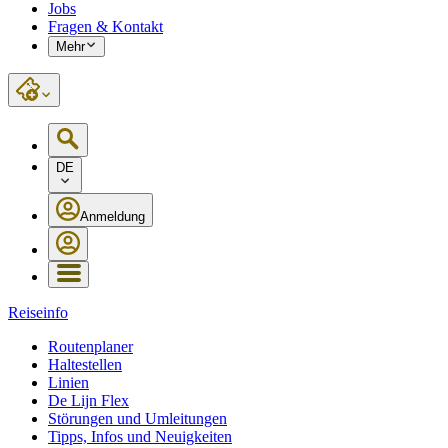
Jobs
Fragen & Kontakt
Mehr
DE
Anmeldung
Reiseinfo
Routenplaner
Haltestellen
Linien
De Lijn Flex
Störungen und Umleitungen
Tipps, Infos und Neuigkeiten