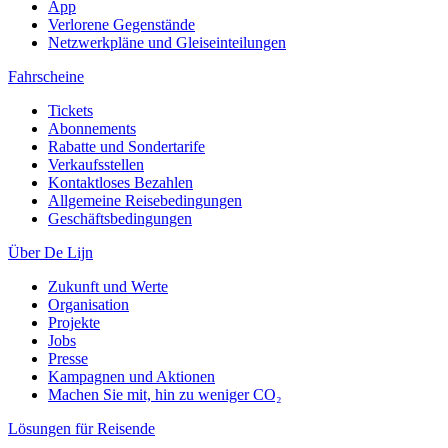
App
Verlorene Gegenstände
Netzwerkpläne und Gleiseinteilungen
Fahrscheine
Tickets
Abonnements
Rabatte und Sondertarife
Verkaufsstellen
Kontaktloses Bezahlen
Allgemeine Reisebedingungen
Geschäftsbedingungen
Über De Lijn
Zukunft und Werte
Organisation
Projekte
Jobs
Presse
Kampagnen und Aktionen
Machen Sie mit, hin zu weniger CO₂
Lösungen für Reisende