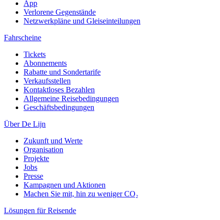
App
Verlorene Gegenstände
Netzwerkpläne und Gleiseinteilungen
Fahrscheine
Tickets
Abonnements
Rabatte und Sondertarife
Verkaufsstellen
Kontaktloses Bezahlen
Allgemeine Reisebedingungen
Geschäftsbedingungen
Über De Lijn
Zukunft und Werte
Organisation
Projekte
Jobs
Presse
Kampagnen und Aktionen
Machen Sie mit, hin zu weniger CO₂
Lösungen für Reisende