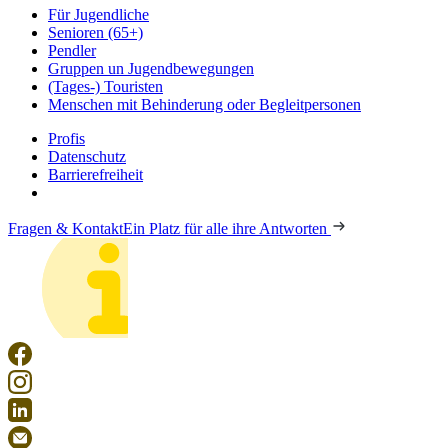
Für Jugendliche
Senioren (65+)
Pendler
Gruppen un Jugendbewegungen
(Tages-) Touristen
Menschen mit Behinderung oder Begleitpersonen
Profis
Datenschutz
Barrierefreiheit
Fragen & Kontakt
Ein Platz für alle ihre Antworten