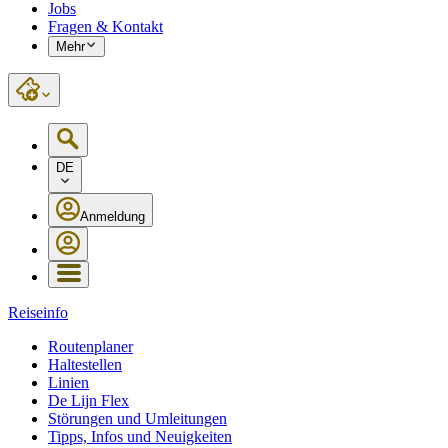
Jobs
Fragen & Kontakt
Mehr
DE
Anmeldung
Reiseinfo
Routenplaner
Haltestellen
Linien
De Lijn Flex
Störungen und Umleitungen
Tipps, Infos und Neuigkeiten