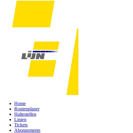
Home
Routenplaner
Haltestellen
Linien
Tickets
Abonnements