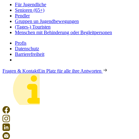
Für Jugendliche
Senioren (65+)
Pendler
Gruppen un Jugendbewegungen
(Tages-) Touristen
Menschen mit Behinderung oder Begleitpersonen
Profis
Datenschutz
Barrierefreiheit
Fragen & Kontakt
Ein Platz für alle ihre Antworten