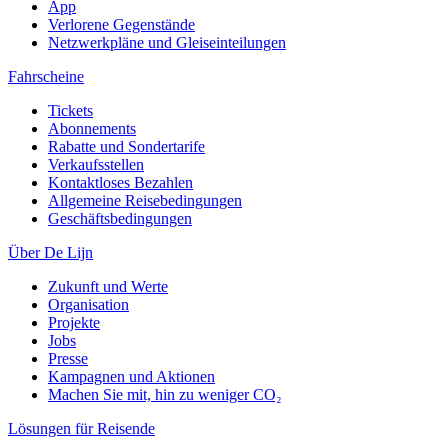
App
Verlorene Gegenstände
Netzwerkpläne und Gleiseinteilungen
Fahrscheine
Tickets
Abonnements
Rabatte und Sondertarife
Verkaufsstellen
Kontaktloses Bezahlen
Allgemeine Reisebedingungen
Geschäftsbedingungen
Über De Lijn
Zukunft und Werte
Organisation
Projekte
Jobs
Presse
Kampagnen und Aktionen
Machen Sie mit, hin zu weniger CO₂
Lösungen für Reisende