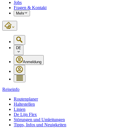
Jobs
Fragen & Kontakt
Mehr
DE
Anmeldung
Reiseinfo
Routenplaner
Haltestellen
Linien
De Lijn Flex
Störungen und Umleitungen
Tipps, Infos und Neuigkeiten