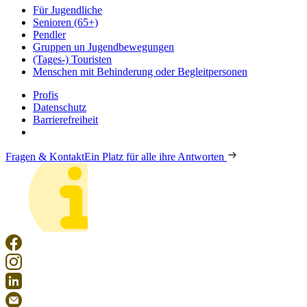
Für Jugendliche
Senioren (65+)
Pendler
Gruppen un Jugendbewegungen
(Tages-) Touristen
Menschen mit Behinderung oder Begleitpersonen
Profis
Datenschutz
Barrierefreiheit
Fragen & Kontakt
Ein Platz für alle ihre Antworten