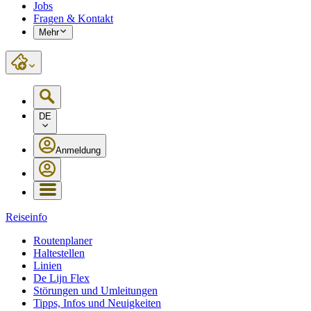
Jobs
Fragen & Kontakt
Mehr
DE
Anmeldung
Reiseinfo
Routenplaner
Haltestellen
Linien
De Lijn Flex
Störungen und Umleitungen
Tipps, Infos und Neuigkeiten