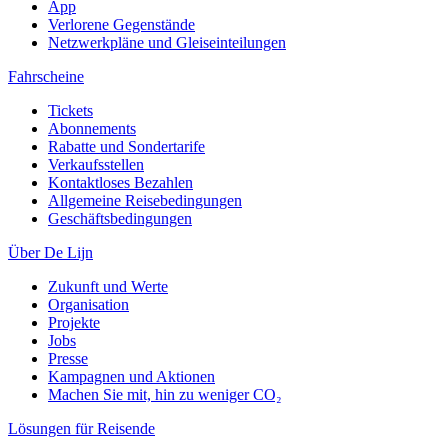
App
Verlorene Gegenstände
Netzwerkpläne und Gleiseinteilungen
Fahrscheine
Tickets
Abonnements
Rabatte und Sondertarife
Verkaufsstellen
Kontaktloses Bezahlen
Allgemeine Reisebedingungen
Geschäftsbedingungen
Über De Lijn
Zukunft und Werte
Organisation
Projekte
Jobs
Presse
Kampagnen und Aktionen
Machen Sie mit, hin zu weniger CO₂
Lösungen für Reisende