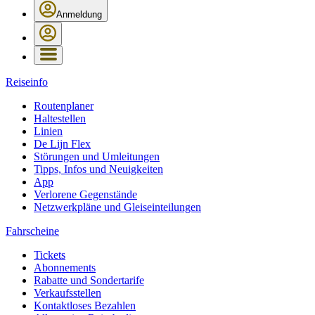
Anmeldung
Reiseinfo
Routenplaner
Haltestellen
Linien
De Lijn Flex
Störungen und Umleitungen
Tipps, Infos und Neuigkeiten
App
Verlorene Gegenstände
Netzwerkpläne und Gleiseinteilungen
Fahrscheine
Tickets
Abonnements
Rabatte und Sondertarife
Verkaufsstellen
Kontaktloses Bezahlen