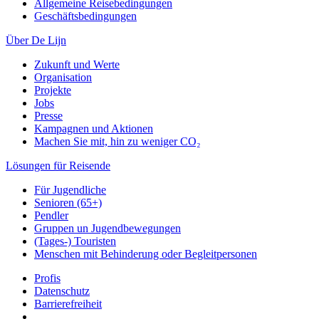
Allgemeine Reisebedingungen
Geschäftsbedingungen
Über De Lijn
Zukunft und Werte
Organisation
Projekte
Jobs
Presse
Kampagnen und Aktionen
Machen Sie mit, hin zu weniger CO₂
Lösungen für Reisende
Für Jugendliche
Senioren (65+)
Pendler
Gruppen un Jugendbewegungen
(Tages-) Touristen
Menschen mit Behinderung oder Begleitpersonen
Profis
Datenschutz
Barrierefreiheit