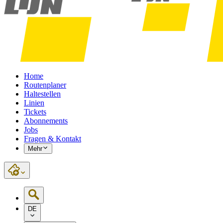
Home
Routenplaner
Haltestellen
Linien
Tickets
Abonnements
Jobs
Fragen & Kontakt
Mehr
DE